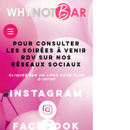
Pour CONSULTER
Les Soirées à venir
Rdv sur nos
réseaux sociaux
Cliquez sur un logo pour plus
d'infos
INSTAGRAM
facebook